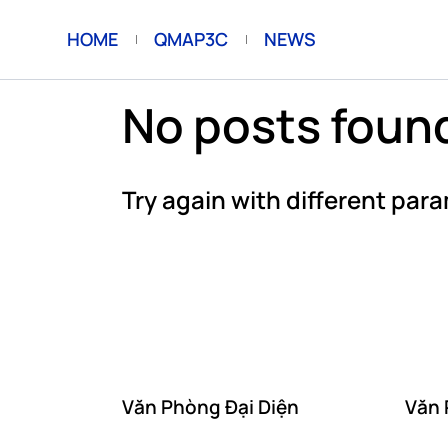
HOME
QMAP3C
NEWS
No posts found
Try again with different para
Văn Phòng Đại Diện
Văn 