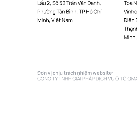
Lầu 2, Số 52 Trần Văn Danh,
Tòa N
Phường Tân Bình, TP Hồ Chí
Vinho
Minh, Việt Nam
Điện 
Thạnh
Minh,
Đơn vị chịu trách nhiệm website:
CÔNG TY TNHH GIẢI PHÁP DỊCH VỤ Ô TÔ QM