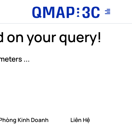
 on your query!
meters ...
Phòng Kinh Doanh
Liên Hệ