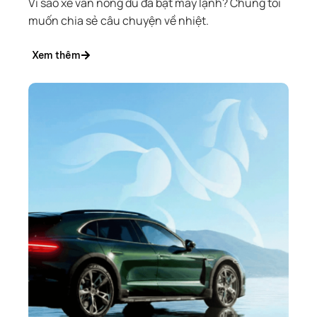
Vì sao xe vẫn nóng dù đã bật máy lạnh? Chúng tôi
muốn chia sẻ câu chuyện về nhiệt.
Xem thêm