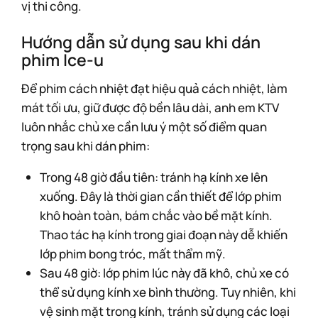
vị thi công.
Hướng dẫn sử dụng sau khi dán
phim Ice-u
Để phim cách nhiệt đạt hiệu quả cách nhiệt, làm
mát tối ưu, giữ được độ bền lâu dài, anh em KTV
luôn nhắc chủ xe cần lưu ý một số điểm quan
trọng sau khi dán phim:
Trong 48 giờ đầu tiên: tránh hạ kính xe lên
xuống. Đây là thời gian cần thiết để lớp phim
khô hoàn toàn, bám chắc vào bề mặt kính.
Thao tác hạ kính trong giai đoạn này dễ khiến
lớp phim bong tróc, mất thẩm mỹ.
Sau 48 giờ: lớp phim lúc này đã khô, chủ xe có
thể sử dụng kính xe bình thường. Tuy nhiên, khi
vệ sinh mặt trong kính, tránh sử dụng các loại