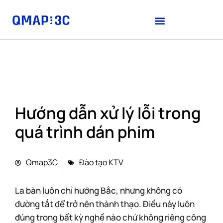
Hướng dẫn xử lý lỗi trong
quá trình dán phim
Qmap3C
Đào tạo KTV
La bàn luôn chỉ hướng Bắc, nhưng không có
đường tắt để trở nên thành thạo. Điều này luôn
đúng trong bất kỳ nghề nào chứ không riêng công