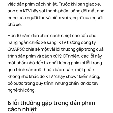
việc dán phim cách nhiệt. Trước khi bàn giao xe,
anh em KTV hãy soi thành phẩm bằng đôi mắt nhà
nghề của người thợ và niềm vui rạng rỡ của người
chủ xe.
Hơn 10 năm dán phim cách nhiệt cao cấp cho
hàng ngàn chiếc xe sang, KTV trưởng công ty
QMAP3C chia sẻ một vài lỗi thường gặp trong quá
trình dán phim và cách xử lý. Dĩ nhiên, các lỗi này
một phần nhỏ đến từ chất lượng phim bị lỗi trong
quá trình sản xuất hoặc bảo quản; một phần
không nhỏ khác do KTV “chạy show” kiếm sống,
bỏ bước trong quy trình; nhưng phần lớn do tay
nghề thi công.
6 lỗi thường gặp trong dán phim
cách nhiệt