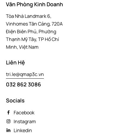
Văn Phòng Kinh Doanh
Tòa Nhà Landmark 6,
Vinhomes Tân Cảng, 720A
Điện Biên Phủ, Phường
Thạnh Mỹ Tây, TP Hồ Chí
Minh, Việt Nam
Liên Hệ
tri.le@qmap3c.vn
032 862 3086
Socials
Facebook
Instagram
Linkedin