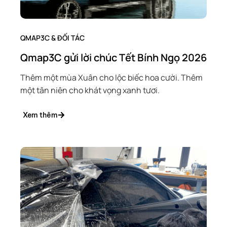
QMAP3C & ĐỐI TÁC
Qmap3C gửi lời chúc Tết Bính Ngọ 2026
Thêm một mùa Xuân cho lộc biếc hoa cười. Thêm
một tân niên cho khát vọng xanh tươi.
Xem thêm