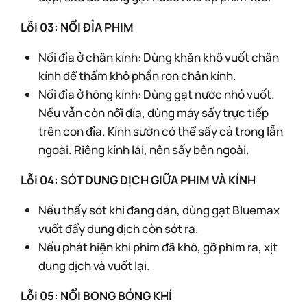
Lỗi 03: NỔI ĐỈA PHIM
Nổi đỉa ở chân kính: Dùng khăn khô vuốt chân
kính để thấm khô phần ron chân kính.
Nổi đỉa ở hông kính: Dùng gạt nước nhỏ vuốt.
Nếu vẫn còn nổi đỉa, dùng máy sấy trực tiếp
trên con đỉa. Kính sườn có thể sấy cả trong lẫn
ngoài. Riêng kính lái, nên sấy bên ngoài.
Lỗi 04: SÓT DUNG DỊCH GIỮA PHIM VÀ KÍNH
Nếu thấy sót khi đang dán, dùng gạt Bluemax
vuốt đẩy dung dịch còn sót ra.
Nếu phát hiện khi phim đã khô, gỡ phim ra, xịt
dung dịch và vuốt lại.
Lỗi 05: NỔI BONG BÓNG KHÍ