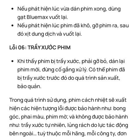
Nếu phát hiện lúc vừa dán phim xong, dùng
gạt Bluemax vuốt lại.
Nếu phát hiện lúc phim đã khô, gỡ phim ra, sau
đó xịt dung dịch và vuốt lại.
Lỗi 06: TRẦY XƯỚC PHIM
Khi thấy phim bị trầy xước, phải gỡ bỏ, dán lại
phim mới, đừng cố gắng xử lý. Có thể phim đã
bị trầy xước trước đó do quá trình sản xuất,
bảo quản.
Trong quá trình sử dụng, phim cách nhiệt sẽ xuất
hiện các hiện tượng lỗi được bảo hành như: bong
góc, phai màu, phim mờ; và không được bảo hành
như: trầy xước tự nhiên, lủng rách do lực tác động
bên ngoài… tuỳ thuộc mỗi hãng, mỗi công ty, đơn