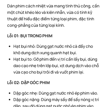
Dán phim cách nhiệt vừa mang tính thủ công, cần
một chút khéo léo và kiên nhẫn, vừa có tính kỹ
thuật để hiểu đặc điểm từng loại phim, đặc tính
cong-phẳng của từng loại kính.
Lỗi 01: BỤI TRONG PHIM
Hạt bụi nhỏ: Dùng gạt nước nhỏ cà đẩy cho
khô dung dịch xung quanh hạt bụi.
Hạt bụi to: Gỡ phim đến vị trí cần lấy bụi, dùng
dao cạo nhẹ trên lớp bụi, xịt dung dịch vào chỗ
vừa cạo cho bụi trôi đi và vuốt phim lại.
Lỗi 02: DẬP GÓC PHIM
Dập góc nhẹ: Dùng gạt nước nhỏ ép phim vào.
Dập góc nặng: Dùng máy sấy để sấy nóng vị trí
dập, sau đó dùng gạt nước nhỏ ép phim vào.