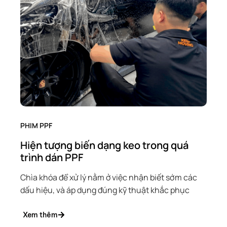
PHIM PPF
Hiện tượng biến dạng keo trong quá
trình dán PPF
Chìa khóa để xử lý nằm ở việc nhận biết sớm các
dấu hiệu, và áp dụng đúng kỹ thuật khắc phục
Xem thêm